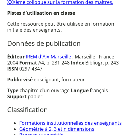
XXXème colloque sur la formation des maîtres.
Pistes d'utilisation en classe
Cette ressource peut être utilisée en formation
initiale des enseignants.
Données de publication
Éditeur
IREM d'Aix-Marseille
, Marseille , France ,
2004
Format
A4, p. 231-248
Index
Bibliogr. p. 243
ISSN
0297-4347
Public visé
enseignant, formateur
Type
chapitre d’un ouvrage
Langue
français
Support
papier
Classification
Formations institutionnelles des enseignants
Géométrie à 2, 3 et n dimensions
Processus cognitifs