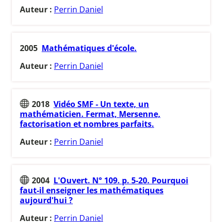
Auteur :
Perrin Daniel
2005
Mathématiques d'école.
Auteur :
Perrin Daniel
2018
Vidéo SMF - Un texte, un
mathématicien. Fermat, Mersenne,
factorisation et nombres parfaits.
Auteur :
Perrin Daniel
2004
L'Ouvert. N° 109. p. 5-20. Pourquoi
faut-il enseigner les mathématiques
aujourd'hui ?
Auteur :
Perrin Daniel