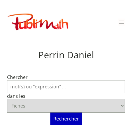
Aller
au
Publimath
contenu
Perrin Daniel
Chercher
dans les
Rechercher