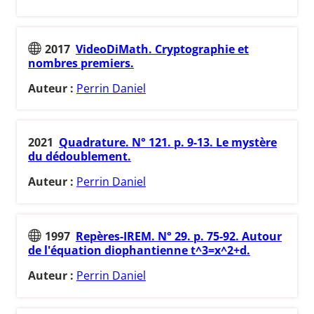
2017
VideoDiMath. Cryptographie et
nombres premiers.
Auteur :
Perrin Daniel
2021
Quadrature. N° 121. p. 9-13. Le mystère
du dédoublement.
Auteur :
Perrin Daniel
1997
Repères-IREM. N° 29. p. 75-92. Autour
de l'équation diophantienne t^3=x^2+d.
Auteur :
Perrin Daniel