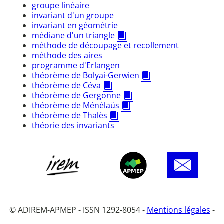
groupe linéaire
invariant d'un groupe
invariant en géométrie
médiane d'un triangle
méthode de découpage et recollement
méthode des aires
programme d'Erlangen
théorème de Bolyai-Gerwien
théorème de Céva
théorème de Gergonne
théorème de Ménélaüs
théorème de Thalès
théorie des invariants
© ADIREM-APMEP - ISSN 1292-8054 -
Mentions légales
-