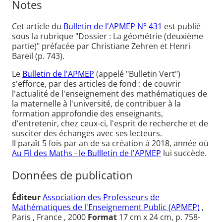
Notes
Cet article du
Bulletin de l'APMEP N° 431
est publié
sous la rubrique "Dossier : La géométrie (deuxième
partie)" préfacée par Christiane Zehren et Henri
Bareil (p. 743).
Le
Bulletin de l'APMEP
(appelé "Bulletin Vert")
s'efforce, par des articles de fond : de couvrir
l'actualité de l'enseignement des mathématiques de
la maternelle à l'université, de contribuer à la
formation approfondie des enseignants,
d'entretenir, chez ceux-ci, l'esprit de recherche et de
susciter des échanges avec ses lecteurs.
Il paraît 5 fois par an de sa création à 2018, année où
Au Fil des Maths - le Bullletin de l'APMEP
lui succède.
Données de publication
Éditeur
Association des Professeurs de
Mathématiques de l'Enseignement Public (APMEP)
,
Paris , France , 2000
Format
17 cm x 24 cm, p. 758-