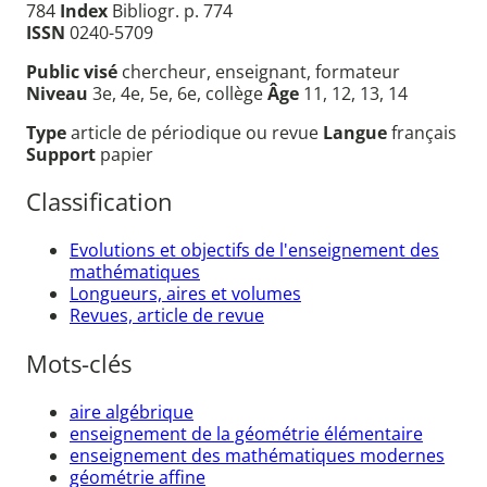
784
Index
Bibliogr. p. 774
ISSN
0240-5709
Public visé
chercheur, enseignant, formateur
Niveau
3e, 4e, 5e, 6e, collège
Âge
11, 12, 13, 14
Type
article de périodique ou revue
Langue
français
Support
papier
Classification
Evolutions et objectifs de l'enseignement des
mathématiques
Longueurs, aires et volumes
Revues, article de revue
Mots-clés
aire algébrique
enseignement de la géométrie élémentaire
enseignement des mathématiques modernes
géométrie affine