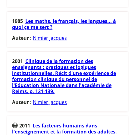
1985
Les maths, le français, les langues... à
quoi ça me sert ?
Auteur :
Nimier Jacques
2001
Clinique de la formation des
enseignants : pratiques et logiques
institutionnelles. Récit d'une expérience de
formation clinique du personnel de
l'Education Nationale dans l'académie de
Reims. p. 121-139.
Auteur :
Nimier Jacques
2011
Les facteurs humains dans
l'enseignement et la formation des adultes.