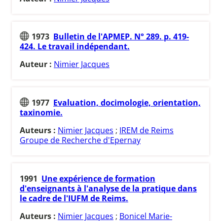
1973
Bulletin de l'APMEP. N° 289. p. 419-
424. Le travail indépendant.
Auteur :
Nimier Jacques
1977
Evaluation, docimologie, orientation,
taxinomie.
Auteurs :
Nimier Jacques
;
IREM de Reims
Groupe de Recherche d'Epernay
1991
Une expérience de formation
d'enseignants à l'analyse de la pratique dans
le cadre de l'IUFM de Reims.
Auteurs :
Nimier Jacques
;
Bonicel Marie-