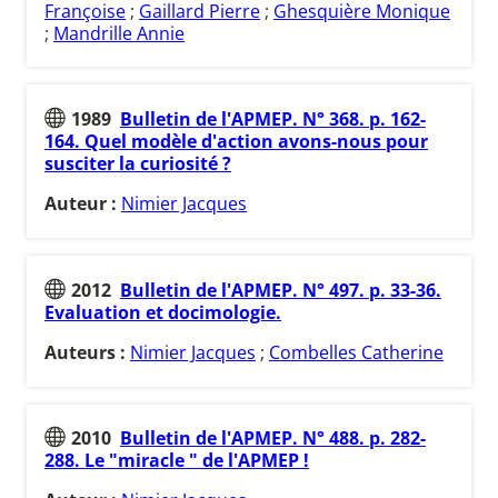
Françoise
;
Gaillard Pierre
;
Ghesquière Monique
;
Mandrille Annie
1989
Bulletin de l'APMEP. N° 368. p. 162-
164. Quel modèle d'action avons-nous pour
susciter la curiosité ?
Auteur :
Nimier Jacques
2012
Bulletin de l'APMEP. N° 497. p. 33-36.
Evaluation et docimologie.
Auteurs :
Nimier Jacques
;
Combelles Catherine
2010
Bulletin de l'APMEP. N° 488. p. 282-
288. Le "miracle " de l'APMEP !