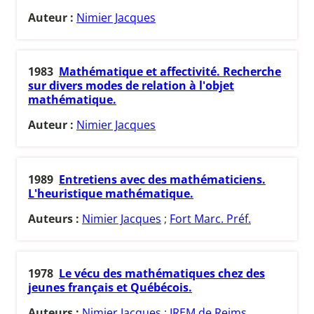
Auteur :
Nimier Jacques
1983
Mathématique et affectivité. Recherche
sur divers modes de relation à l'objet
mathématique.
Auteur :
Nimier Jacques
1989
Entretiens avec des mathématiciens.
L'heuristique mathématique.
Auteurs :
Nimier Jacques
;
Fort Marc. Préf.
1978
Le vécu des mathématiques chez des
jeunes français et Québécois.
Auteurs :
Nimier Jacques
;
IREM de Reims