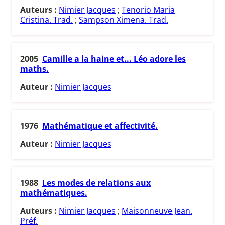
Auteurs :
Nimier Jacques
;
Tenorio Maria
Cristina. Trad.
;
Sampson Ximena. Trad.
2005
Camille a la haine et... Léo adore les
maths.
Auteur :
Nimier Jacques
1976
Mathématique et affectivité.
Auteur :
Nimier Jacques
1988
Les modes de relations aux
mathématiques.
Auteurs :
Nimier Jacques
;
Maisonneuve Jean.
Préf.