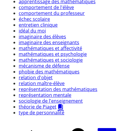
apprentissage des mathématiques
comportement de l'élève
comportement du professeur
échec scolaire
entretien clinique
idéal du moi
imaginaire des élèves
imaginaire des enseignants
mathématiques et affectivité
mathématiques et psychologie
mathématiques et sociologie
mécanisme de défense
phobie des mathématiques
relation d'objet
relation maître-élève
représentation des mathématiques
représentation mentale
sociologie de l'enseignement
théorie de Piaget
type de personnalité