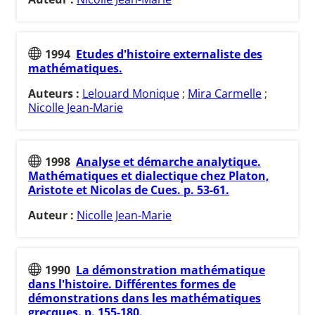
1994
Etudes d'histoire externaliste des
mathématiques.
Auteurs :
Lelouard Monique
;
Mira Carmelle
;
Nicolle Jean-Marie
1998
Analyse et démarche analytique.
Mathématiques et dialectique chez Platon,
Aristote et Nicolas de Cues. p. 53-61.
Auteur :
Nicolle Jean-Marie
1990
La démonstration mathématique
dans l'histoire. Différentes formes de
démonstrations dans les mathématiques
grecques. p. 155-180.