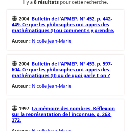
Il y a
8 résultats
pour cette recherche.
2004
Bulletin de l'APMEP. N° 452. p. 442-
449. Ce que les philosophes ont appris des
mathématiques (I) ou comment s'y prendre.
Auteur :
Nicolle Jean-Marie
2004
Bulletin de l'APMEP. N° 453. p. 597-
604. Ce que les philosophes ont appris des
mathématiques (II) ou de quoi parle-t-on ?
Auteur :
Nicolle Jean-Marie
1997
La mémoire des nombres. Réflexion
sur la représentation de l'inconnue. p. 263-
272.
Auteur :
Nicolle Jean-Marie