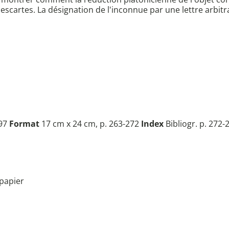
Descartes. La désignation de l'inconnue par une lettre arbit
997
Format
17 cm x 24 cm, p. 263-272
Index
Bibliogr. p. 272-
papier