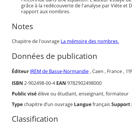
grâce à la redécouverte de l'analyse par Viète et 
rapport aux nombres.
Notes
Chapitre de l'ouvrage
La mémoire des nombres.
Données de publication
Éditeur
IREM de Basse-Normandie
, Caen , France , 1
ISBN
2-902498-00-4
EAN
9782902498000
Public visé
élève ou étudiant, enseignant, formateur
Type
chapitre d’un ouvrage
Langue
français
Support
Classification