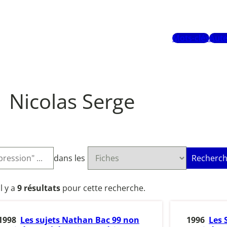
Mots-clés
Aute
Nicolas Serge
dans les
Recherch
Il y a
9 résultats
pour cette recherche.
1998
Les sujets Nathan Bac 99 non
1996
Les 