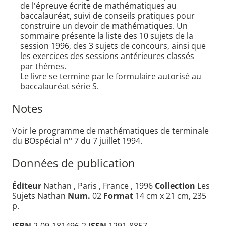
de l'épreuve écrite de mathématiques au
baccalauréat, suivi de conseils pratiques pour
construire un devoir de mathématiques. Un
sommaire présente la liste des 10 sujets de la
session 1996, des 3 sujets de concours, ainsi que
les exercices des sessions antérieures classés
par thèmes.
Le livre se termine par le formulaire autorisé au
baccalauréat série S.
Notes
Voir le programme de mathématiques de terminale
du BOspécial n° 7 du 7 juillet 1994.
Données de publication
Éditeur
Nathan , Paris , France , 1996
Collection
Les
Sujets Nathan
Num.
02
Format
14 cm x 21 cm, 235
p.
ISBN
2-09-181496-2
ISSN
1291-8857