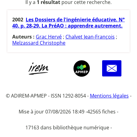
Il y a
1 résultat
pour cette recherche.
2002
Les Dossiers de l'ingénierie éducative. N°
40. p. 28-29. La PréAO : apprendre autrement.
Auteurs :
Grac Hervé
;
Chalvet Jean-François
;
Melzassard Christophe
© ADIREM-APMEP - ISSN 1292-8054 -
Mentions légales
-
Mise à jour 07/08/2026 18:49 -
42565 fiches -
17163 dans bibliothèque numérique -