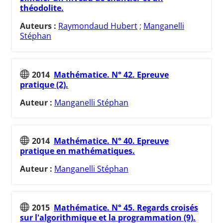
théodolite.
Auteurs :
Raymondaud Hubert
;
Manganelli
Stéphan
2014
Mathématice. N° 42. Epreuve
pratique (2).
Auteur :
Manganelli Stéphan
2014
Mathématice. N° 40. Epreuve
pratique en mathématiques.
Auteur :
Manganelli Stéphan
2015
Mathématice. N° 45. Regards croisés
sur l'algorithmique et la programmation (9).