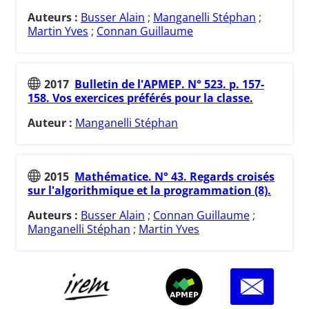
Auteurs :
Busser Alain
;
Manganelli Stéphan
;
Martin Yves
;
Connan Guillaume
2017
Bulletin de l'APMEP. N° 523. p. 157-
158. Vos exercices préférés pour la classe.
Auteur :
Manganelli Stéphan
2015
Mathématice. N° 43. Regards croisés
sur l'algorithmique et la programmation (8).
Auteurs :
Busser Alain
;
Connan Guillaume
;
Manganelli Stéphan
;
Martin Yves