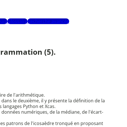
urs
Glossaire
Recherche avancée
grammation (5).
re de l'arithmétique.
dans le deuxième, il y présente la définition de la
us langages Python et Xcas.
de données numériques, de la médiane, de l'écart-
ir des patrons de l'icosaèdre tronqué en proposant