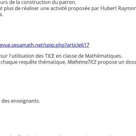
ours de la construction du patron.
ant plus de réaliser une activité proposée par Hubert Raym
a.
revue.sesamath.net/spip.php?article617
 sur l'utilisation des TICE en classe de Mathématiques.
 A chaque requête thématique,
MathémaTICE
propose un dossie
e des enseignants.