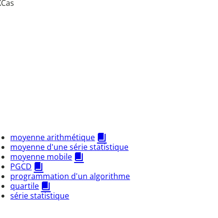
XCas
moyenne arithmétique
moyenne d'une série statistique
moyenne mobile
PGCD
programmation d'un algorithme
quartile
série statistique