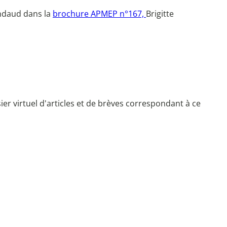
ondaud dans la
brochure APMEP n°167,
Brigitte
r virtuel d'articles et de brèves correspondant à ce