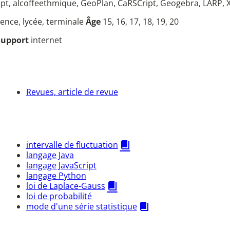
pt, alcoffeethmique, GeoPlan, CaRSCript, Geogebra, LARP, 
icence, lycée, terminale
Âge
15, 16, 17, 18, 19, 20
Support
internet
Revues, article de revue
intervalle de fluctuation
langage Java
langage JavaScript
langage Python
loi de Laplace-Gauss
loi de probabilité
mode d'une série statistique