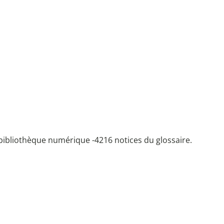
bibliothèque numérique -
4216 notices du glossaire.