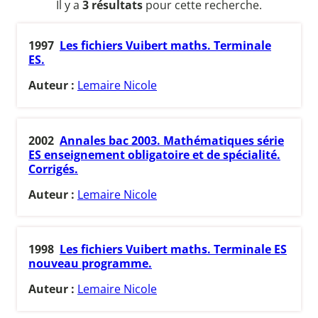
Il y a
3 résultats
pour cette recherche.
1997
Les fichiers Vuibert maths. Terminale
ES.
Auteur :
Lemaire Nicole
2002
Annales bac 2003. Mathématiques série
ES enseignement obligatoire et de spécialité.
Corrigés.
Auteur :
Lemaire Nicole
1998
Les fichiers Vuibert maths. Terminale ES
nouveau programme.
Auteur :
Lemaire Nicole