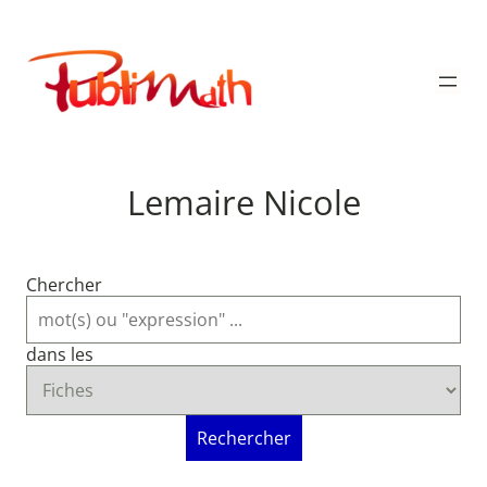
Aller
au
Publimath
contenu
Lemaire Nicole
Chercher
dans les
Rechercher