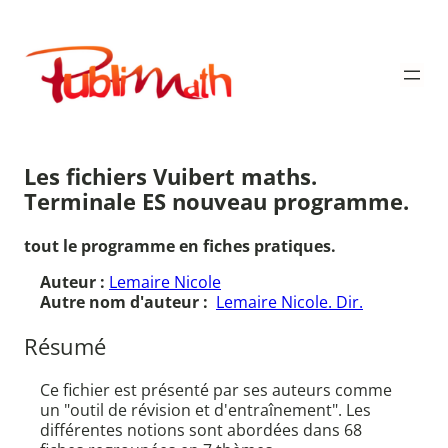
Aller
au
Publimath
contenu
Les fichiers Vuibert maths.
Terminale ES nouveau programme.
tout le programme en fiches pratiques.
Auteur :
Lemaire Nicole
Autre nom d'auteur :
Lemaire Nicole. Dir.
Résumé
Ce fichier est présenté par ses auteurs comme
un "outil de révision et d'entraînement". Les
différentes notions sont abordées dans 68