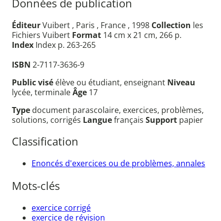
Données de publication
Éditeur
Vuibert , Paris , France , 1998
Collection
les
Fichiers Vuibert
Format
14 cm x 21 cm, 266 p.
Index
Index p. 263-265
ISBN
2-7117-3636-9
Public visé
élève ou étudiant, enseignant
Niveau
lycée, terminale
Âge
17
Type
document parascolaire, exercices, problèmes,
solutions, corrigés
Langue
français
Support
papier
Classification
Enoncés d'exercices ou de problèmes, annales
Mots-clés
exercice corrigé
exercice de révision