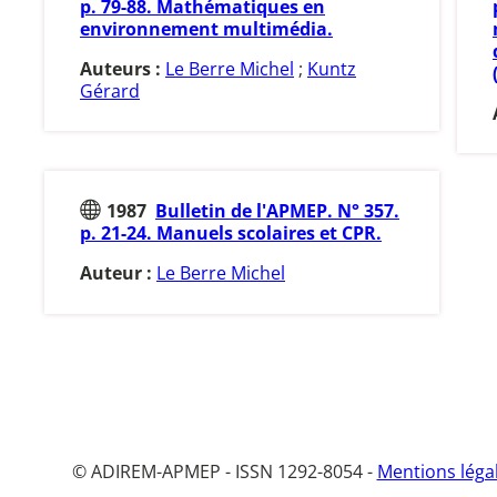
p. 79-88. Mathématiques en
environnement multimédia.
Auteurs :
Le Berre Michel
;
Kuntz
Gérard
1987
Bulletin de l'APMEP. N° 357.
p. 21-24. Manuels scolaires et CPR.
Auteur :
Le Berre Michel
© ADIREM-APMEP - ISSN 1292-8054 -
Mentions léga