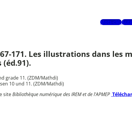
Mots-clés
Aute
167-171. Les illustrations dans les 
(éd.91).
and grade 11. (ZDM/Mathdi)
ssen 10 und 11. (ZDM/Mathdi)
e site
Bibliothèque numérique des IREM et de l'APMEP
Télécha