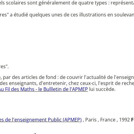
ls scolaires sont généralement de quatre types : représent
" a étudié quelques unes de ces illustrations en soulevant l
es".
ce, par des articles de fond : de couvrir l'actualité de l'en
des enseignants, d'entretenir, chez ceux-ci, l'esprit de rec
Au Fil des Maths - le Bullletin de l'APMEP
lui succède.
s de l'enseignement Public (APMEP)
, Paris , France , 1992
F