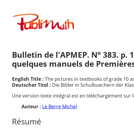
Aller
au
Publimath
contenu
Bulletin de l'APMEP. N° 383. p. 
quelques manuels de Premières 
English Title :
The pictures in textbooks of grade 10 
Deutscher Titel :
Die Bilder in Schulbuechern der Kla
Une version texte intégral est en téléchargement sur l
Auteur :
Le Berre Michel
Résumé