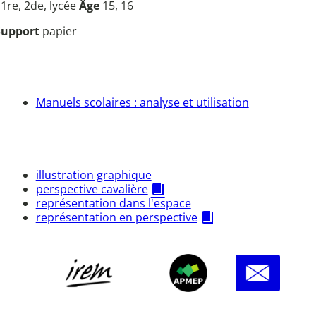
u
1re, 2de, lycée
Âge
15, 16
Support
papier
Manuels scolaires : analyse et utilisation
illustration graphique
perspective cavalière
représentation dans l'espace
représentation en perspective