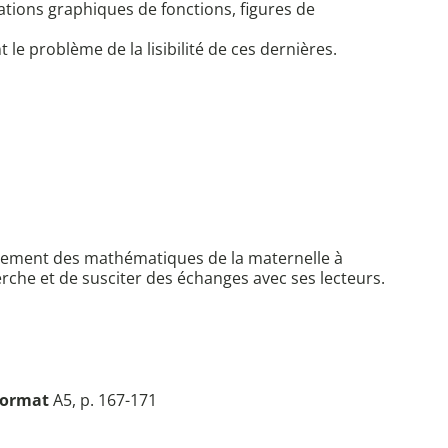
ations graphiques de fonctions, figures de
e problème de la lisibilité de ces dernières.
seignement des mathématiques de la maternelle à
herche et de susciter des échanges avec ses lecteurs.
ormat
A5, p. 167-171