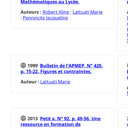
Mathématiques au Lycée.
Auteurs :
Robert Aline
;
Lattuati Marie
;
Penninckx Jacqueline
1999
Bulletin de l'APMEP. N° 420.
p. 15-22. Figures et contraintes.
Auteur :
Lattuati Marie
2013
Petit x. N° 92. p. 49-56. Une
ressource en formation de