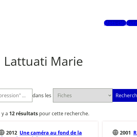
Mots-clés
Aute
Lattuati Marie
dans les
Recherch
l y a
12 résultats
pour cette recherche.
2012
Une caméra au fond de la
2001
R