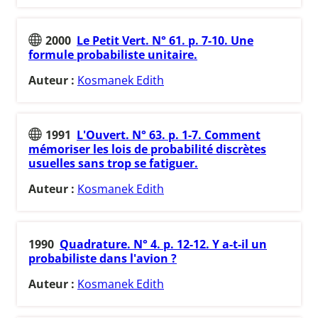
2000
Le Petit Vert. N° 61. p. 7-10. Une
formule probabiliste unitaire.
Auteur :
Kosmanek Edith
1991
L'Ouvert. N° 63. p. 1-7. Comment
mémoriser les lois de probabilité discrètes
usuelles sans trop se fatiguer.
Auteur :
Kosmanek Edith
1990
Quadrature. N° 4. p. 12-12. Y a-t-il un
probabiliste dans l'avion ?
Auteur :
Kosmanek Edith