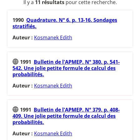
Il y a
11 résultats
pour cette recherche.
1990
Quadrature. N° 6. p. 13-16. Sondages
stratifiés.
Auteur :
Kosmanek Edith
1991
Bulletin de l'APMEP. N° 380. p. 541-
542. Une jolie petite formule de calcul des
probabilités.
Auteur :
Kosmanek Edith
1991
Bulletin de l'APMEP. N° 379. p. 408-
409. Une jolie petite formule de calcul des
probabilités.
Auteur :
Kosmanek Edith