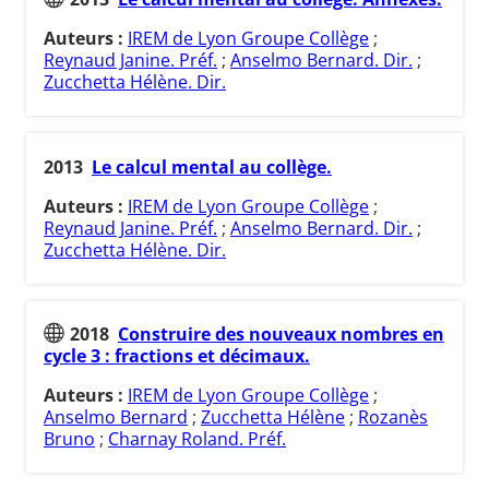
Auteurs :
IREM de Lyon Groupe Collège
;
Reynaud Janine. Préf.
;
Anselmo Bernard. Dir.
;
Zucchetta Hélène. Dir.
2013
Le calcul mental au collège.
Auteurs :
IREM de Lyon Groupe Collège
;
Reynaud Janine. Préf.
;
Anselmo Bernard. Dir.
;
Zucchetta Hélène. Dir.
2018
Construire des nouveaux nombres en
cycle 3 : fractions et décimaux.
Auteurs :
IREM de Lyon Groupe Collège
;
Anselmo Bernard
;
Zucchetta Hélène
;
Rozanès
Bruno
;
Charnay Roland. Préf.