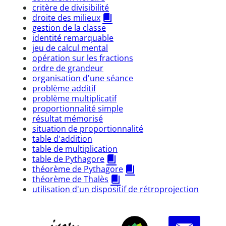
critère de divisibilité
droite des milieux
gestion de la classe
identité remarquable
jeu de calcul mental
opération sur les fractions
ordre de grandeur
organisation d'une séance
problème additif
problème multiplicatif
proportionnalité simple
résultat mémorisé
situation de proportionnalité
table d'addition
table de multiplication
table de Pythagore
théorème de Pythagore
théorème de Thalès
utilisation d'un dispositif de rétroprojection