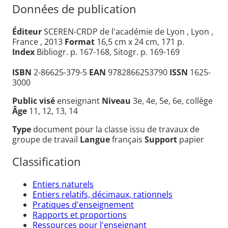
Données de publication
Éditeur
SCEREN-CRDP de l'académie de Lyon , Lyon ,
France , 2013
Format
16,5 cm x 24 cm, 171 p.
Index
Bibliogr. p. 167-168, Sitogr. p. 169-169
ISBN
2-86625-379-5
EAN
9782866253790
ISSN
1625-
3000
Public visé
enseignant
Niveau
3e, 4e, 5e, 6e, collège
Âge
11, 12, 13, 14
Type
document pour la classe issu de travaux de
groupe de travail
Langue
français
Support
papier
Classification
Entiers naturels
Entiers relatifs, décimaux, rationnels
Pratiques d'enseignement
Rapports et proportions
Ressources pour l'enseignant