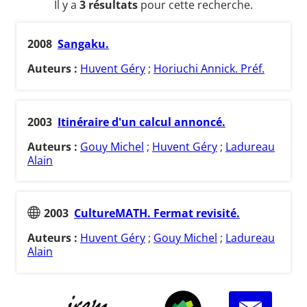
Il y a
3 résultats
pour cette recherche.
2008
Sangaku.
Auteurs :
Huvent Géry
;
Horiuchi Annick. Préf.
2003
Itinéraire d'un calcul annoncé.
Auteurs :
Gouy Michel
;
Huvent Géry
;
Ladureau
Alain
2003
CultureMATH. Fermat revisité.
Auteurs :
Huvent Géry
;
Gouy Michel
;
Ladureau
Alain