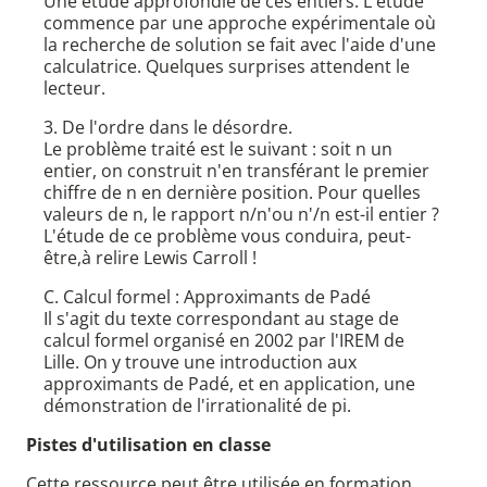
Une étude approfondie de ces entiers. L'étude
commence par une approche expérimentale où
la recherche de solution se fait avec l'aide d'une
calculatrice. Quelques surprises attendent le
lecteur.
3. De l'ordre dans le désordre.
Le problème traité est le suivant : soit n un
entier, on construit n'en transférant le premier
chiffre de n en dernière position. Pour quelles
valeurs de n, le rapport n/n'ou n'/n est-il entier ?
L'étude de ce problème vous conduira, peut-
être,à relire Lewis Carroll !
C. Calcul formel : Approximants de Padé
Il s'agit du texte correspondant au stage de
calcul formel organisé en 2002 par l'IREM de
Lille. On y trouve une introduction aux
approximants de Padé, et en application, une
démonstration de l'irrationalité de pi.
Pistes d'utilisation en classe
Cette ressource peut être utilisée en formation