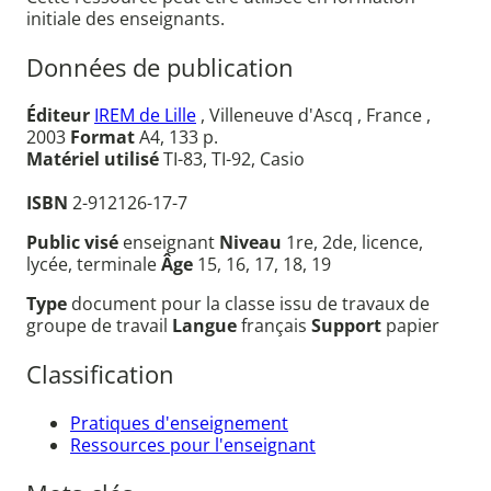
initiale des enseignants.
Données de publication
Éditeur
IREM de Lille
, Villeneuve d'Ascq , France ,
2003
Format
A4, 133 p.
Matériel utilisé
TI-83, TI-92, Casio
ISBN
2-912126-17-7
Public visé
enseignant
Niveau
1re, 2de, licence,
lycée, terminale
Âge
15, 16, 17, 18, 19
Type
document pour la classe issu de travaux de
groupe de travail
Langue
français
Support
papier
Classification
Pratiques d'enseignement
Ressources pour l'enseignant