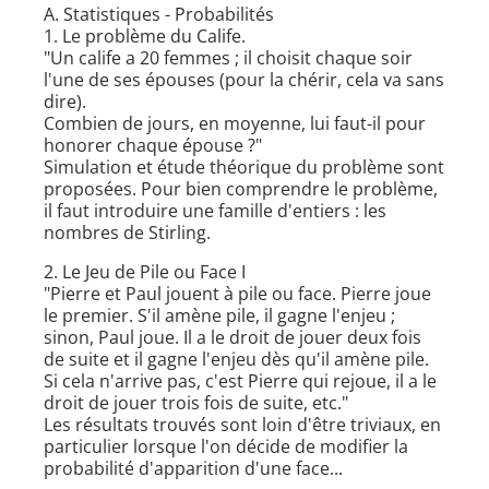
A. Statistiques - Probabilités
1. Le problème du Calife.
"Un calife a 20 femmes ; il choisit chaque soir
l'une de ses épouses (pour la chérir, cela va sans
dire).
Combien de jours, en moyenne, lui faut-il pour
honorer chaque épouse ?"
Simulation et étude théorique du problème sont
proposées. Pour bien comprendre le problème,
il faut introduire une famille d'entiers : les
nombres de Stirling.
2. Le Jeu de Pile ou Face I
"Pierre et Paul jouent à pile ou face. Pierre joue
le premier. S'il amène pile, il gagne l'enjeu ;
sinon, Paul joue. Il a le droit de jouer deux fois
de suite et il gagne l'enjeu dès qu'il amène pile.
Si cela n'arrive pas, c'est Pierre qui rejoue, il a le
droit de jouer trois fois de suite, etc."
Les résultats trouvés sont loin d'être triviaux, en
particulier lorsque l'on décide de modifier la
probabilité d'apparition d'une face...