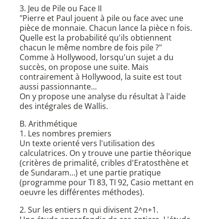
3. Jeu de Pile ou Face II
"Pierre et Paul jouent à pile ou face avec une
pièce de monnaie. Chacun lance la pièce n fois.
Quelle est la probabilité qu'ils obtiennent
chacun le même nombre de fois pile ?"
Comme à Hollywood, lorsqu'un sujet a du
succès, on propose une suite. Mais
contrairement à Hollywood, la suite est tout
aussi passionnante...
On y propose une analyse du résultat à l'aide
des intégrales de Wallis.
B. Arithmétique
1. Les nombres premiers
Un texte orienté vers l'utilisation des
calculatrices. On y trouve une partie théorique
(critères de primalité, cribles d'Eratosthène et
de Sundaram...) et une partie pratique
(programme pour TI 83, TI 92, Casio mettant en
oeuvre les différentes méthodes).
2. Sur les entiers n qui divisent 2^n+1.