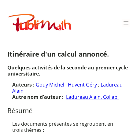
Aller
au
Publimath
contenu
Itinéraire d'un calcul annoncé.
Quelques activités de la seconde au premier cycle
universitaire.
Auteurs :
Gouy Michel
;
Huvent Géry
;
Ladureau
Alain
Autre nom d'auteur :
Ladureau Alain. Collab.
Résumé
Les documents présentés se regroupent en
trois thèmes :