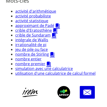
Mots-clés
activité d'arithmétique
activité probabiliste
activité statistique
approximant de Padé
crible d'Eratosthène
crible de Sundaram
intégrale de Wallis
irrationalité de pi
jeu de pile ou face
nombre de Stirling
nombre entier
nombre premier
simulation avec une calculatrice
utilisation d'une calculatrice de calcul formel