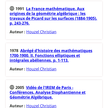
1991
La France mathématique. Aux
origines de la géométrie algébrique : les
travaux de Picard sur les surfaces (1884-1905).
p. 243-276.
Auteur :
Houzel Christian
1978
Abrégé d'histoire des mathématiques
1700-1900. II. Fonctions elliptiques et
intégrales abéliennes. p. 1-113.
Auteur :
Houzel Christian
2005
Vidéo de l'IREM de Paris -
Conférences. Analyse Diophantienne et
Géométrie Algébrique.
Auteur :
Houzel Christian