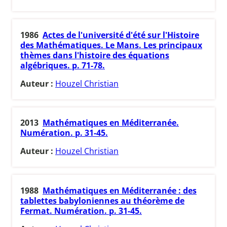
1986
Actes de l'université d'été sur l'Histoire
des Mathématiques. Le Mans. Les principaux
thèmes dans l'histoire des équations
algébriques. p. 71-78.
Auteur :
Houzel Christian
2013
Mathématiques en Méditerranée.
Numération. p. 31-45.
Auteur :
Houzel Christian
1988
Mathématiques en Méditerranée : des
tablettes babyloniennes au théorème de
Fermat. Numération. p. 31-45.