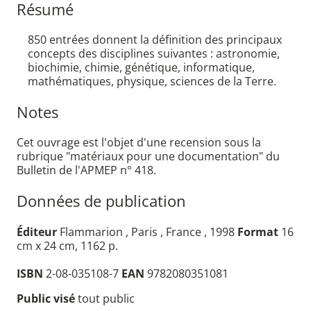
Résumé
850 entrées donnent la définition des principaux
concepts des disciplines suivantes : astronomie,
biochimie, chimie, génétique, informatique,
mathématiques, physique, sciences de la Terre.
Notes
Cet ouvrage est l'objet d'une recension sous la
rubrique "matériaux pour une documentation" du
Bulletin de l'APMEP n° 418.
Données de publication
Éditeur
Flammarion , Paris , France , 1998
Format
16
cm x 24 cm, 1162 p.
ISBN
2-08-035108-7
EAN
9782080351081
Public visé
tout public