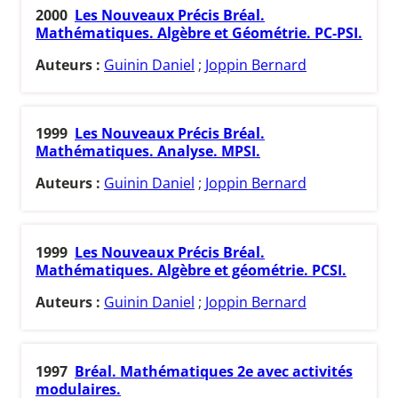
2000
Les Nouveaux Précis Bréal.
Mathématiques. Algèbre et Géométrie. PC-PSI.
Auteurs :
Guinin Daniel
;
Joppin Bernard
1999
Les Nouveaux Précis Bréal.
Mathématiques. Analyse. MPSI.
Auteurs :
Guinin Daniel
;
Joppin Bernard
1999
Les Nouveaux Précis Bréal.
Mathématiques. Algèbre et géométrie. PCSI.
Auteurs :
Guinin Daniel
;
Joppin Bernard
1997
Bréal. Mathématiques 2e avec activités
modulaires.