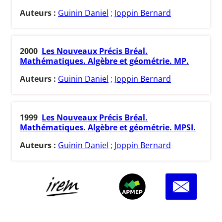
Auteurs :
Guinin Daniel
;
Joppin Bernard
2000
Les Nouveaux Précis Bréal.
Mathématiques. Algèbre et géométrie. MP.
Auteurs :
Guinin Daniel
;
Joppin Bernard
1999
Les Nouveaux Précis Bréal.
Mathématiques. Algèbre et géométrie. MPSI.
Auteurs :
Guinin Daniel
;
Joppin Bernard