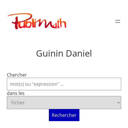
Aller
au
Publimath
contenu
Guinin Daniel
Chercher
dans les
Rechercher