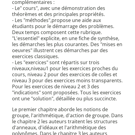
complémentaires :
- Le" cours", avec une démonstration des
théorèmes et des principales propriétés.
- Les "méthodes",propose une aide aux
étudiants pour le démarrage des problèmes.
Deux temps composent cette rubrique.
"L'essentiel" explicite, en une fiche de synthèse,
les démarches les plus courantes. Des "mises en
oeuvres" illustrent ces démarches par des
exercices classiques.
- Les "exercices" sont répartis sur trois
niveaux,niveau1 pour les exercices proches du
cours, niveau 2 pour des exercices de colles et
niveau 3 pour des exercices moins transparents.
Pour les exercices de niveau 2 et 3 des
"indications" sont proposées. Tous les exercices
ont une "solution", détaillée ou plus succincte.
Le premier chapitre aborde les notions de
groupe, l'arithmétique, d'action de groupe. Dans
le chapitre 2 les auteurs traitent les structures
d'anneaux, d'idéaux et l'arithmétique des
polynômes. Dans le chapitre 3 les auteurs