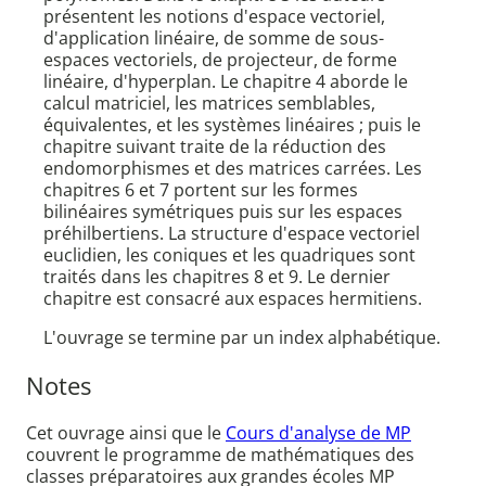
présentent les notions d'espace vectoriel,
d'application linéaire, de somme de sous-
espaces vectoriels, de projecteur, de forme
linéaire, d'hyperplan. Le chapitre 4 aborde le
calcul matriciel, les matrices semblables,
équivalentes, et les systèmes linéaires ; puis le
chapitre suivant traite de la réduction des
endomorphismes et des matrices carrées. Les
chapitres 6 et 7 portent sur les formes
bilinéaires symétriques puis sur les espaces
préhilbertiens. La structure d'espace vectoriel
euclidien, les coniques et les quadriques sont
traités dans les chapitres 8 et 9. Le dernier
chapitre est consacré aux espaces hermitiens.
L'ouvrage se termine par un index alphabétique.
Notes
Cet ouvrage ainsi que le
Cours d'analyse de MP
couvrent le programme de mathématiques des
classes préparatoires aux grandes écoles MP