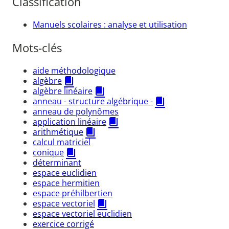
Classification
Manuels scolaires : analyse et utilisation
Mots-clés
aide méthodologique
algèbre
algèbre linéaire
anneau - structure algébrique -
anneau de polynômes
application linéaire
arithmétique
calcul matriciel
conique
déterminant
espace euclidien
espace hermitien
espace préhilbertien
espace vectoriel
espace vectoriel euclidien
exercice corrigé