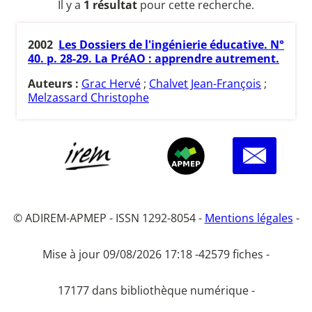
Il y a
1 résultat
pour cette recherche.
2002
Les Dossiers de l'ingénierie éducative. N°
40. p. 28-29. La PréAO : apprendre autrement.
Auteurs :
Grac Hervé
;
Chalvet Jean-François
;
Melzassard Christophe
© ADIREM-APMEP - ISSN 1292-8054 -
Mentions légales
-
Mise à jour 09/08/2026 17:18 -
42579 fiches -
17177 dans bibliothèque numérique -