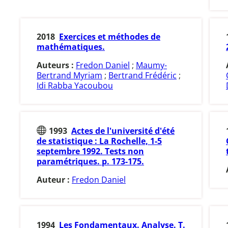
2018
Exercices et méthodes de
mathématiques.
Auteurs :
Fredon Daniel
;
Maumy-
Bertrand Myriam
;
Bertrand Frédéric
;
Idi Rabba Yacoubou
1993
Actes de l'université d'été
de statistique : La Rochelle, 1-5
septembre 1992. Tests non
paramétriques. p. 173-175.
Auteur :
Fredon Daniel
1994
Les Fondamentaux. Analyse. T.