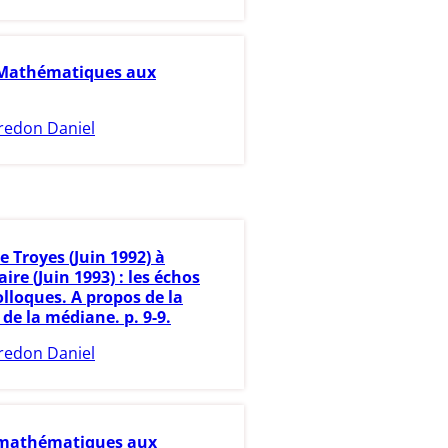
 Mathématiques aux
redon Daniel
e Troyes (Juin 1992) à
ire (Juin 1993) : les échos
lloques. A propos de la
 de la médiane. p. 9-9.
redon Daniel
 mathématiques aux