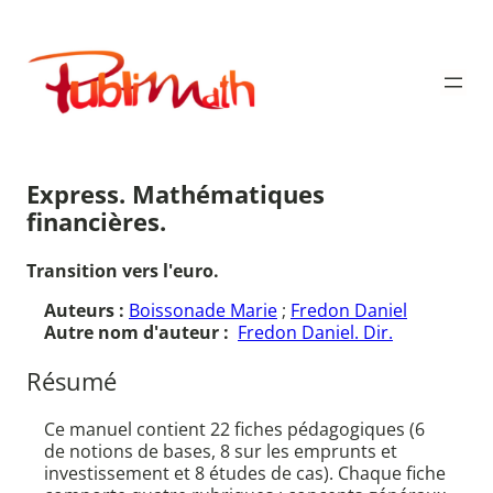
Aller
au
Publimath
contenu
Express. Mathématiques
financières.
Transition vers l'euro.
Auteurs :
Boissonade Marie
;
Fredon Daniel
Autre nom d'auteur :
Fredon Daniel. Dir.
Résumé
Ce manuel contient 22 fiches pédagogiques (6
de notions de bases, 8 sur les emprunts et
investissement et 8 études de cas). Chaque fiche