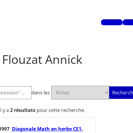
Mots-clés
Aute
Flouzat Annick
dans les
Recherch
Il y a
2 résultats
pour cette recherche.
1997
Diagonale Math en herbe CE1.