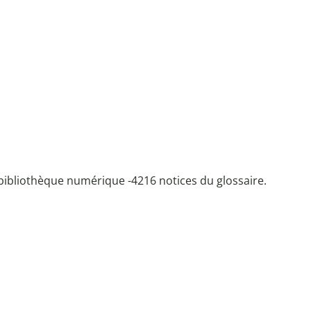
bibliothèque numérique -
4216 notices du glossaire.