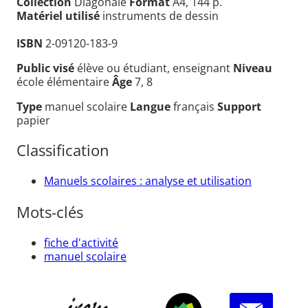
Collection
Diagonale
Format
A4, 144 p.
Matériel utilisé
instruments de dessin
ISBN
2-09120-183-9
Public visé
élève ou étudiant, enseignant
Niveau
école élémentaire
Âge
7, 8
Type
manuel scolaire
Langue
français
Support
papier
Classification
Manuels scolaires : analyse et utilisation
Mots-clés
fiche d'activité
manuel scolaire