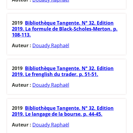
2019
Bibliothèque Tangente. N° 32. Edition
2019. La formule de Black-Scholes-Merton. p.
108-113.
Auteur :
Douady Raphaël
2019
Bibliothèque Tangente. N° 32. Edition
2019. Le frenglish du trader. p. 51-51.
Auteur :
Douady Raphaël
2019
Bibliothèque Tangente. N° 32. Edition
2019. Le langage de la bourse. p. 44-45.
Auteur :
Douady Raphaël