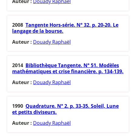
Auteur :
Douady Raphaël
2008
Tangente Hors-série. N° 32. p. 20-20. Le
langage de la bourse.
Auteur :
Douady Raphaël
2014
Bibliothèque Tangente. N° 51. Modèles
mathématiques et crise financière. p. 134-139.
Auteur :
Douady Raphaël
1990
Quadrature. N° 2. p. 33-35. Soleil, Lune
et petits diviseurs.
Auteur :
Douady Raphaël