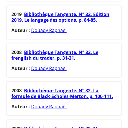
2019
Bibliothèque Tangente. N° 32. Edition
2019. Le langage des options. p. 84-85.
Auteur :
Douady Raphaël
2008
Bibliothèque Tangente. N° 32. Le
frenglish du trader. p. 31-31.
Auteur :
Douady Raphaël
2008
Bibliothèque Tangente. N° 32. La
formule de Black-Scholes-Merton. p. 106-111.
Auteur :
Douady Raphaël