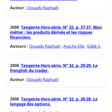
Auteur :
Douady Raphaël
2008
Tangente Hors-série. N° 32. p. 37-37. Mon
métier : les produits dérivés et les risques
financiers.
Auteurs :
Douady Raphaël
;
Ayache Elie
;
Eddé S.
2008
Tangente Hors-série. N° 32. p. 29-29. Le
frenglish du trader.
Auteur :
Douady Raphaël
2008
Tangente Hors-série. N° 32. p. 28-28. Le
langage des options.