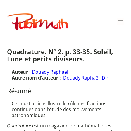
Aller
au
Publimath
contenu
Quadrature. N° 2. p. 33-35. Soleil,
Lune et petits diviseurs.
Auteur :
Douady Raphaël
Autre nom d'auteur :
Douady Raphaël. Dir.
Résumé
Ce court article illustre le rôle des fractions
continues dans l'étude des mouvements
astronomiques.
Quadrature
est un magazine de mathématiques