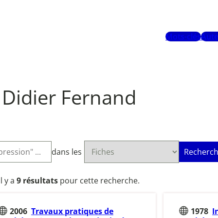
Mots-clés
Aute
Didier Fernand
dans les
Recherch
Il y a
9 résultats
pour cette recherche.
2006
Travaux pratiques de
1978
I