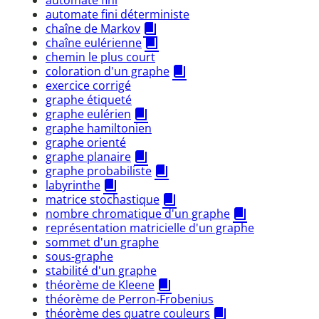
automate fini déterministe
chaîne de Markov
chaîne eulérienne
chemin le plus court
coloration d'un graphe
exercice corrigé
graphe étiqueté
graphe eulérien
graphe hamiltonien
graphe orienté
graphe planaire
graphe probabiliste
labyrinthe
matrice stochastique
nombre chromatique d'un graphe
représentation matricielle d'un graphe
sommet d'un graphe
sous-graphe
stabilité d'un graphe
théorème de Kleene
théorème de Perron-Frobenius
théorème des quatre couleurs