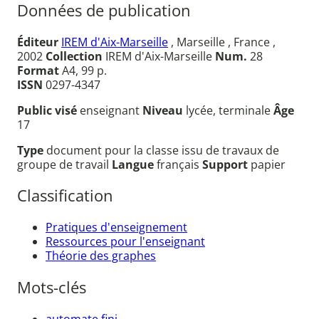
Données de publication
Éditeur
IREM d'Aix-Marseille
, Marseille , France ,
2002
Collection
IREM d'Aix-Marseille
Num.
28
Format
A4, 99 p.
ISSN
0297-4347
Public visé
enseignant
Niveau
lycée, terminale
Âge
17
Type
document pour la classe issu de travaux de
groupe de travail
Langue
français
Support
papier
Classification
Pratiques d'enseignement
Ressources pour l'enseignant
Théorie des graphes
Mots-clés
automate fini