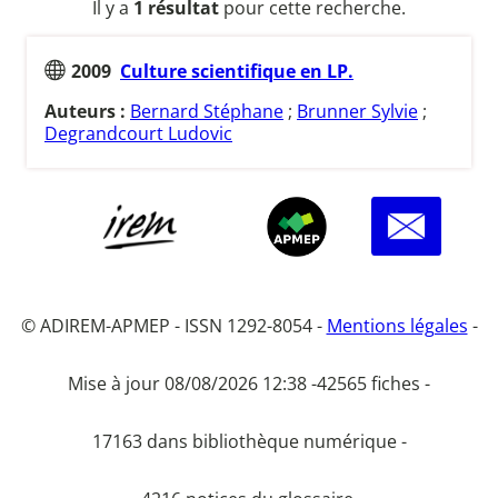
Il y a
1 résultat
pour cette recherche.
2009
Culture scientifique en LP.
Auteurs :
Bernard Stéphane
;
Brunner Sylvie
;
Degrandcourt Ludovic
© ADIREM-APMEP - ISSN 1292-8054 -
Mentions légales
-
Mise à jour 08/08/2026 12:38 -
42565 fiches -
17163 dans bibliothèque numérique -