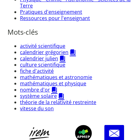
Terre
Pratiques d'enseignement
Ressources pour l'enseignant
Mots-clés
activité scientifique
calendrier grégorien
calendrier julien
culture scientifique
fiche d'activité
mathématiques et astronomie
mathématiques et physique
nombre d'or
système solaire
théorie de la relativité restreinte
vitesse du son