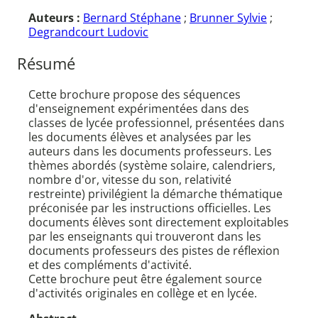
Auteurs :
Bernard Stéphane
;
Brunner Sylvie
;
Degrandcourt Ludovic
Résumé
Cette brochure propose des séquences
d'enseignement expérimentées dans des
classes de lycée professionnel, présentées dans
les documents élèves et analysées par les
auteurs dans les documents professeurs. Les
thèmes abordés (système solaire, calendriers,
nombre d'or, vitesse du son, relativité
restreinte) privilégient la démarche thématique
préconisée par les instructions officielles. Les
documents élèves sont directement exploitables
par les enseignants qui trouveront dans les
documents professeurs des pistes de réflexion
et des compléments d'activité.
Cette brochure peut être également source
d'activités originales en collège et en lycée.