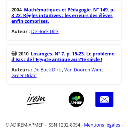
2004
Mathématiques et Pédagogie. N° 149. p.
3-22. Règles intuitives : les erreurs des élèves
enfin comprises.
Auteur :
De Bock Dirk
2010
Losanges. N° 7. p. 15-23. Le problème
d'Isis : de l'Egypte antique au 21e siècle !
Auteurs :
De Bock Dirk
;
Van Dooren Wim
;
Greer Brian
© ADIREM-APMEP - ISSN 1292-8054 -
Mentions légales
-