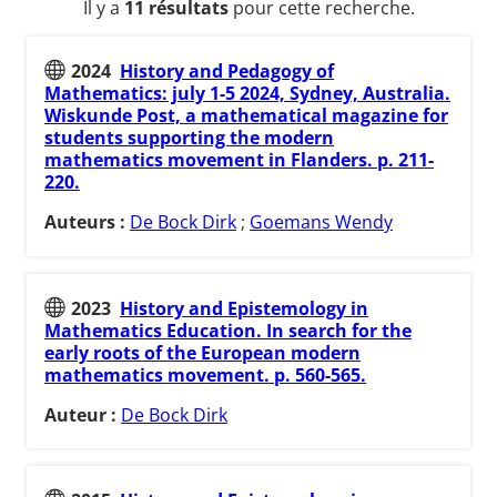
Il y a
11 résultats
pour cette recherche.
2024
History and Pedagogy of
Mathematics: july 1-5 2024, Sydney, Australia.
Wiskunde Post, a mathematical magazine for
students supporting the modern
mathematics movement in Flanders. p. 211-
220.
Auteurs :
De Bock Dirk
;
Goemans Wendy
2023
History and Epistemology in
Mathematics Education. In search for the
early roots of the European modern
mathematics movement. p. 560-565.
Auteur :
De Bock Dirk