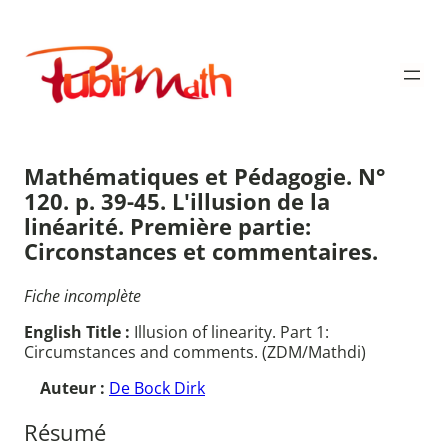
Aller
au
Publimath
contenu
Mathématiques et Pédagogie. N°
120. p. 39-45. L'illusion de la
linéarité. Première partie:
Circonstances et commentaires.
Fiche incomplète
English Title :
Illusion of linearity. Part 1:
Circumstances and comments. (ZDM/Mathdi)
Auteur :
De Bock Dirk
Résumé