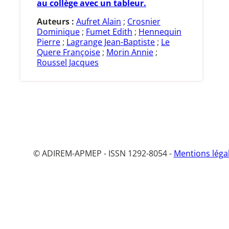
au collège avec un tableur.
Auteurs :
Aufret Alain
;
Crosnier
Dominique
;
Fumet Edith
;
Hennequin
Pierre
;
Lagrange Jean-Baptiste
;
Le
Quere Françoise
;
Morin Annie
;
Roussel Jacques
© ADIREM-APMEP - ISSN 1292-8054 -
Mentions léga