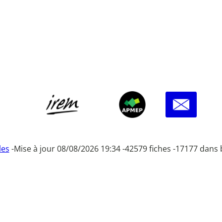
les
-
Mise à jour 08/08/2026 19:34 -
42579 fiches -
17177 dans 