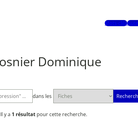
Mots-clés
Aute
osnier Dominique
dans les
Recherch
Il y a
1 résultat
pour cette recherche.