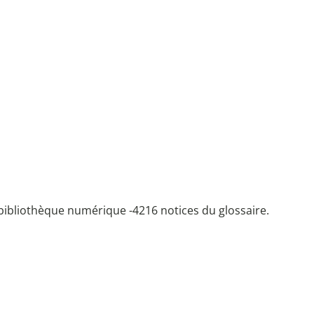
bibliothèque numérique -
4216 notices du glossaire.