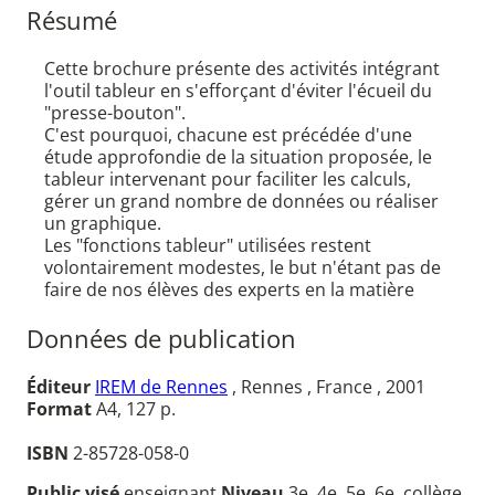
Résumé
Cette brochure présente des activités intégrant
l'outil tableur en s'efforçant d'éviter l'écueil du
"presse-bouton".
C'est pourquoi, chacune est précédée d'une
étude approfondie de la situation proposée, le
tableur intervenant pour faciliter les calculs,
gérer un grand nombre de données ou réaliser
un graphique.
Les "fonctions tableur" utilisées restent
volontairement modestes, le but n'étant pas de
faire de nos élèves des experts en la matière
Données de publication
Éditeur
IREM de Rennes
, Rennes , France , 2001
Format
A4, 127 p.
ISBN
2-85728-058-0
Public visé
enseignant
Niveau
3e, 4e, 5e, 6e, collège