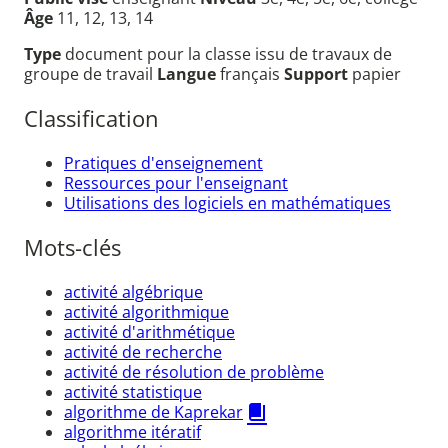
Âge
11, 12, 13, 14
Type
document pour la classe issu de travaux de
groupe de travail
Langue
français
Support
papier
Classification
Pratiques d'enseignement
Ressources pour l'enseignant
Utilisations des logiciels en mathématiques
Mots-clés
activité algébrique
activité algorithmique
activité d'arithmétique
activité de recherche
activité de résolution de problème
activité statistique
algorithme de Kaprekar
algorithme itératif