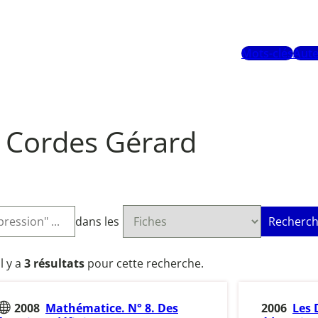
Mots-clés
Aute
Cordes Gérard
dans les
Recherch
Il y a
3 résultats
pour cette recherche.
2008
Mathématice. N° 8. Des
2006
Les 