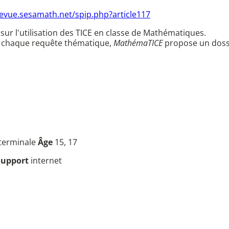
revue.sesamath.net/spip.php?article117
 sur l'utilisation des TICE en classe de Mathématiques.
 A chaque requête thématique,
MathémaTICE
propose un dossie
 terminale
Âge
15, 17
Support
internet