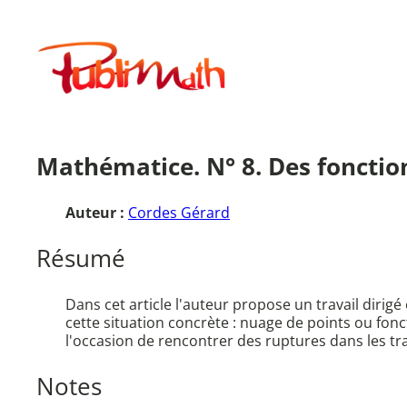
Aller
au
Publimath
contenu
Mathématice. N° 8. Des fonction
Auteur :
Cordes Gérard
Résumé
Dans cet article l'auteur propose un travail dirig
cette situation concrète : nuage de points ou fonc
l'occasion de rencontrer des ruptures dans les tr
Notes