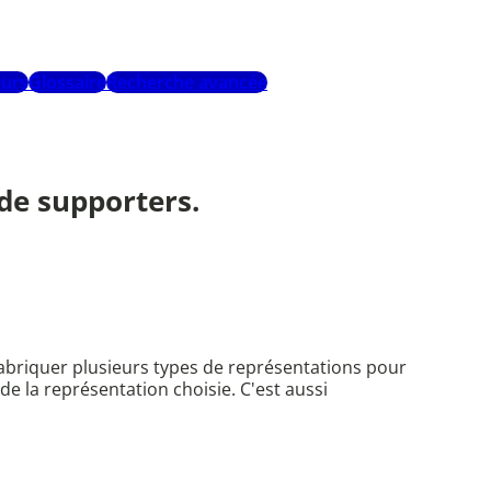
urs
Glossaire
Recherche avancée
 de supporters.
 fabriquer plusieurs types de représentations pour
de la représentation choisie. C'est aussi