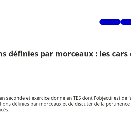
Mots-clés
Aute
s définies par morceaux : les cars
é en seconde et exercice donné en TES dont l'objectif est de
tions définies par morceaux et de discuter de la pertinence 
acés.