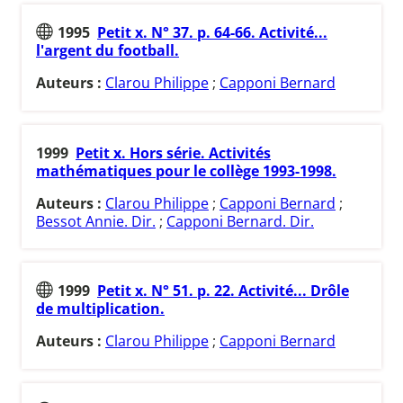
1995
Petit x. N° 37. p. 64-66. Activité...
l'argent du football.
Auteurs :
Clarou Philippe
;
Capponi Bernard
1999
Petit x. Hors série. Activités
mathématiques pour le collège 1993-1998.
Auteurs :
Clarou Philippe
;
Capponi Bernard
;
Bessot Annie. Dir.
;
Capponi Bernard. Dir.
1999
Petit x. N° 51. p. 22. Activité... Drôle
de multiplication.
Auteurs :
Clarou Philippe
;
Capponi Bernard