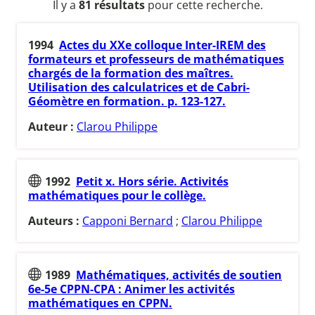
Il y a
81 résultats
pour cette recherche.
1994
Actes du XXe colloque Inter-IREM des
formateurs et professeurs de mathématiques
chargés de la formation des maîtres.
Utilisation des calculatrices et de Cabri-
Géomètre en formation. p. 123-127.
Auteur :
Clarou Philippe
1992
Petit x. Hors série. Activités
mathématiques pour le collège.
Auteurs :
Capponi Bernard
;
Clarou Philippe
1989
Mathématiques, activités de soutien
6e-5e CPPN-CPA : Animer les activités
mathématiques en CPPN.