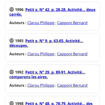
1996
Petit x. N° 42. p. 28-28. Activité... deux
carrés.
Auteurs :
Clarou Philippe
;
Capponi Bernard
1985
Petit x. N° 9. p. 63-65. Activité...
découpes.
Auteurs :
Clarou Philippe
;
Capponi Bernard
1992
Petit x. N° 29. p. 89-91. Activité...
comparons les aires.
Auteurs :
Clarou Philippe
;
Capponi Bernard
1998
Petit x. N° 48. p. 78-79. Activité... des