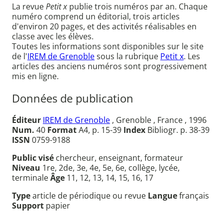
La revue
Petit x
publie trois numéros par an. Chaque
numéro comprend un éditorial, trois articles
d'environ 20 pages, et des activités réalisables en
classe avec les élèves.
Toutes les informations sont disponibles sur le site
de l'
IREM de Grenoble
sous la rubrique
Petit x
. Les
articles des anciens numéros sont progressivement
mis en ligne.
Données de publication
Éditeur
IREM de Grenoble
, Grenoble , France , 1996
Num.
40
Format
A4, p. 15-39
Index
Bibliogr. p. 38-39
ISSN
0759-9188
Public visé
chercheur, enseignant, formateur
Niveau
1re, 2de, 3e, 4e, 5e, 6e, collège, lycée,
terminale
Âge
11, 12, 13, 14, 15, 16, 17
Type
article de périodique ou revue
Langue
français
Support
papier