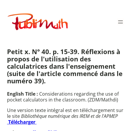
Aller
au
Publimath
contenu
Petit x. N° 40. p. 15-39. Réflexions à
propos de l'utilisation des
calculatrices dans l'enseignement
(suite de l'article commencé dans le
numéro 39).
English Title :
Considerations regarding the use of
pocket calculators in the classroom. (ZDM/Mathdi)
Une version texte intégral est en téléchargement sur
le site
Bibliothèque numérique des IREM et de l'APMEP
Télécharger