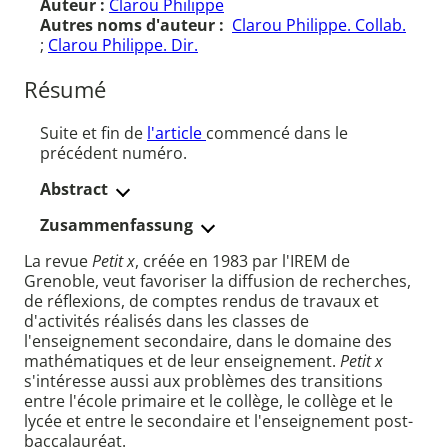
Auteur :
Clarou Philippe
Autres noms d'auteur :
Clarou Philippe. Collab.
;
Clarou Philippe. Dir.
Résumé
Suite et fin de
l'article
commencé dans le
précédent numéro.
Abstract
Zusammenfassung
La revue
Petit x
, créée en 1983 par l'IREM de
Grenoble, veut favoriser la diffusion de recherches,
de réflexions, de comptes rendus de travaux et
d'activités réalisés dans les classes de
l'enseignement secondaire, dans le domaine des
mathématiques et de leur enseignement.
Petit x
s'intéresse aussi aux problèmes des transitions
entre l'école primaire et le collège, le collège et le
lycée et entre le secondaire et l'enseignement post-
baccalauréat.