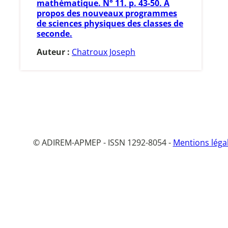
mathématique. N° 11. p. 43-50. A
propos des nouveaux programmes
de sciences physiques des classes de
seconde.
Auteur :
Chatroux Joseph
© ADIREM-APMEP - ISSN 1292-8054 -
Mentions léga