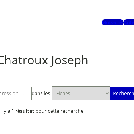
Mots-clés
Aute
Chatroux Joseph
dans les
Recherch
Il y a
1 résultat
pour cette recherche.