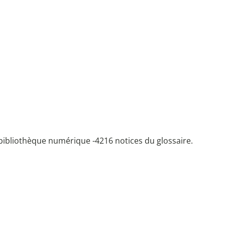
bibliothèque numérique -
4216 notices du glossaire.