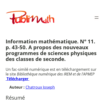
Aller
au
Publimath
contenu
Information mathématique. N° 11.
p. 43-50. A propos des nouveaux
programmes de sciences physiques
des classes de seconde.
Un fac-similé numérique est en téléchargement sur
le site
Bibliothèque numérique des IREM et de l'APMEP
Télécharger
Auteur :
Chatroux Joseph
Résumé