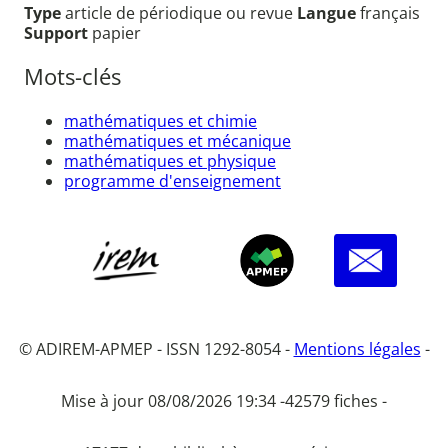
Type
article de périodique ou revue
Langue
français
Support
papier
Mots-clés
mathématiques et chimie
mathématiques et mécanique
mathématiques et physique
programme d'enseignement
© ADIREM-APMEP - ISSN 1292-8054 -
Mentions légales
-
Mise à jour 08/08/2026 19:34 -
42579 fiches -