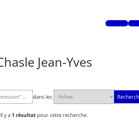
Mots-clés
Aute
Chasle Jean-Yves
dans les
Recherch
Il y a
1 résultat
pour cette recherche.