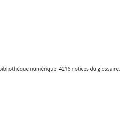
bibliothèque numérique -
4216 notices du glossaire.