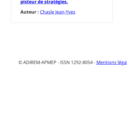
pisteur de stratégies.
Auteur :
Chasle Jean-Yves
© ADIREM-APMEP - ISSN 1292-8054 -
Mentions léga