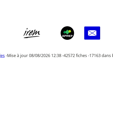
les
-
Mise à jour 08/08/2026 12:38 -
42572 fiches -
17163 dans 