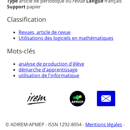
Type
article de périodique ou revue
Langue
français
Support
papier
Classification
Revues, article de revue
Utilisations des logiciels en mathématiques
Mots-clés
analyse de production d'élève
démarche d'apprentissage
utilisation de l'informatique
© ADIREM-APMEP - ISSN 1292-8054 -
Mentions légales
-